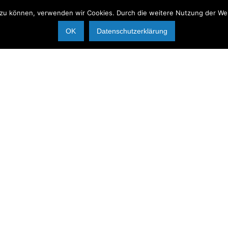
 zu können, verwenden wir Cookies. Durch die weitere Nutzung der W
OK
Datenschutzerklärung