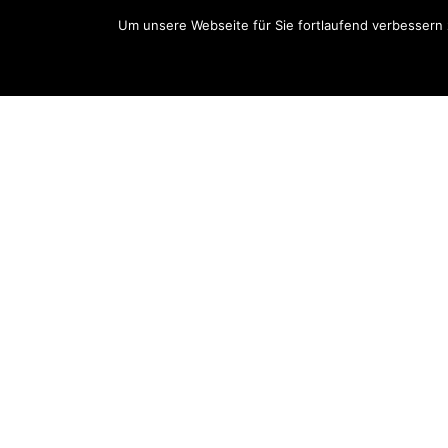
Um unsere Webseite für Sie fortlaufend verbessern