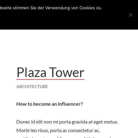
ebseite stimmen Sie der Verwendung von Cookies zu.
Plaza Tower
ARCHITECTURE
How to become an influencer?
Donec id elit non mi porta gravida at eget metus.
Morbi leo risus, porta ac consectetur ac,